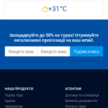
+31°C
Заощаджуйте до 50% на турах! Отримуйте
ексклюзивні пропозиції на ваш email.
Підписатись
НАШІ ПРОДУКТИ
АГЕНТАМ
Підбір Туру
Договір та співпраця
Круїзи
Виписка документів
Авіаквитки
Оплата турів