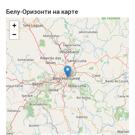
Белу-Оризонти на карте
+
−