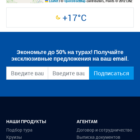
Leaflet
|
©
OpenStreetMap
contributors, Points © 2012 LINZ
+17°C
Экономьте до 50% на турах! Получайте
эксклюзивные предложения на ваш email.
Подписаться
НАШИ ПРОДУКТЫ
АГЕНТАМ
Подбор тура
Договор и сотрудничество
Круизы
Выписка документов