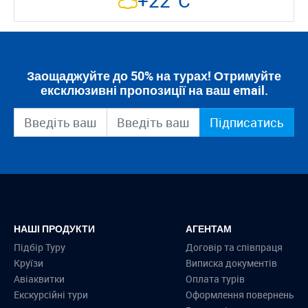
+22°C
Заощаджуйте до 50% на турах! Отримуйте
ексклюзивні пропозиції на ваш email.
Підписатись
НАШІ ПРОДУКТИ
АГЕНТАМ
Підбір Туру
Договір та співпраця
Круїзи
Виписка документів
Авіаквитки
Оплата турів
Екскурсійні тури
Оформлення повернень