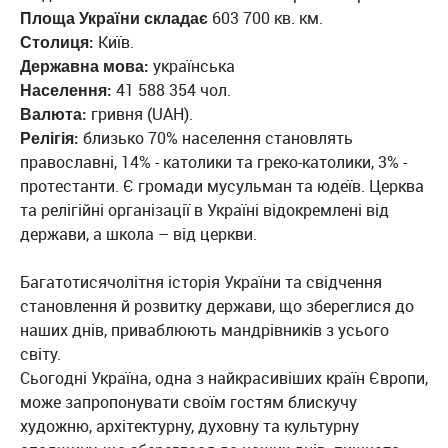
Площа України складає
603 700 кв. км.
Столиця:
Київ.
Державна мова:
українська
Населення:
41 588 354 чол.
Валюта:
гривня (UAH).
Релігія:
близько 70% населення становлять
православні, 14% - католики та греко-католики, 3% -
протестанти. Є громади мусульман та юдеїв. Церква
та релігійні організації в Україні відокремлені від
держави, а школа – від церкви.
Багатотисячолітня історія України та свідчення
становлення й розвитку держави, що збереглися до
наших днів, приваблюють мандрівників з усього
світу.
Сьогодні Україна, одна з найкрасивіших країн Європи,
може запропонувати своїм гостям блискучу
художню, архітектурну, духовну та культурну