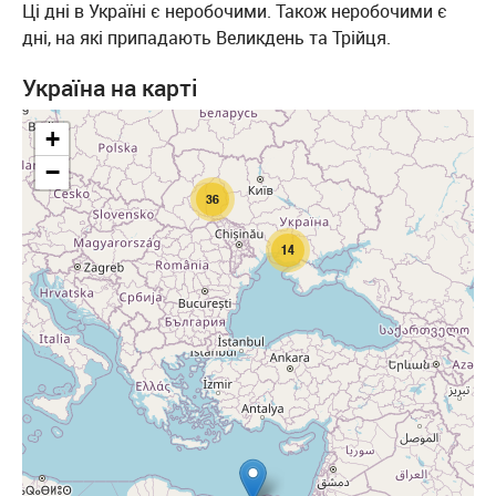
Ці дні в Україні є неробочими. Також неробочими є
дні, на які припадають Великдень та Трійця.
Україна на карті
+
−
36
14