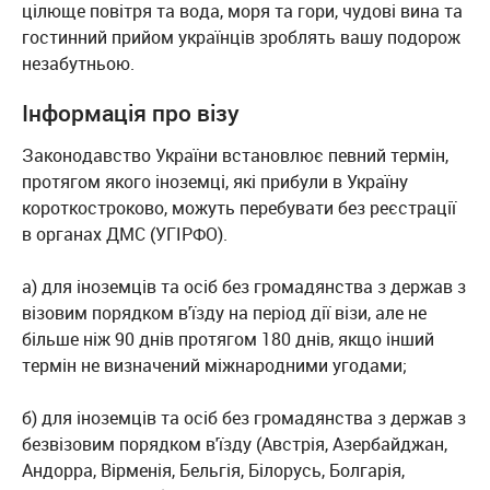
цілюще повітря та вода, моря та гори, чудові вина та
гостинний прийом українців зроблять вашу подорож
незабутньою.
Інформація про візу
Законодавство України встановлює певний термін,
протягом якого іноземці, які прибули в Україну
короткостроково, можуть перебувати без реєстрації
в органах ДМС (УГІРФО).
а) для іноземців та осіб без громадянства з держав з
візовим порядком в'їзду на період дії візи, але не
більше ніж 90 днів протягом 180 днів, якщо інший
термін не визначений міжнародними угодами;
б) для іноземців та осіб без громадянства з держав з
безвізовим порядком в'їзду (Австрія, Азербайджан,
Андорра, Вірменія, Бельгія, Білорусь, Болгарія,