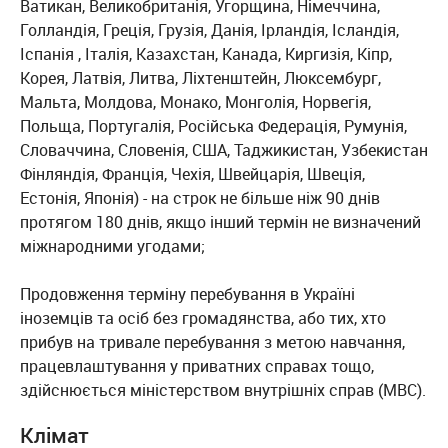
Ватикан, Великобританія, Угорщина, Німеччина,
Голландія, Греція, Грузія, Данія, Ірландія, Ісландія,
Іспанія , Італія, Казахстан, Канада, Киргизія, Кіпр,
Корея, Латвія, Литва, Ліхтенштейн, Люксембург,
Мальта, Молдова, Монако, Монголія, Норвегія,
Польща, Португалія, Російська Федерація, Румунія,
Словаччина, Словенія, США, Таджикистан, Узбекистан
Фінляндія, Франція, Чехія, Швейцарія, Швеція,
Естонія, Японія) - на строк не більше ніж 90 днів
протягом 180 днів, якщо інший термін не визначений
міжнародними угодами;
Продовження терміну перебування в Україні
іноземців та осіб без громадянства, або тих, хто
прибув на тривале перебування з метою навчання,
працевлаштування у приватних справах тощо,
здійснюється міністерством внутрішніх справ (МВС).
Клімат