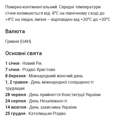
Помірно-континентальний. Середні температури
січня коливаються від -8°С на північному сході до
+4°С на півдні, липня – відповідно від +20°С до +30°С.
Валюта
Гривня (UAH).
Основні свята
1 січня
- Новий Рік
7 січня
- Різдво Христове
8 березня
- Міжнародний жіночий день
1, 2 травня
- День міжнародної солідарності
трудящих
28 червня
- День прийняття Конституції України
24 серпня
- День Незалежності
14 жовтня
- День захисника України.
25 грудня
- Католицьке Різдво