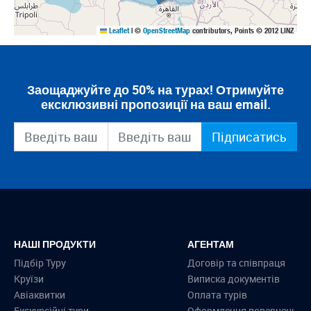
Leaflet
|
©
OpenStreetMap
contributors, Points © 2012 LINZ
Заощаджуйте до 50% на турах! Отримуйте
ексклюзивні пропозиції на ваш email.
Підписатись
НАШІ ПРОДУКТИ
АГЕНТАМ
Підбір Туру
Договір та співпраця
Круїзи
Виписка документів
Авіаквитки
Оплата турів
Екскурсійні тури
Оформлення повернень