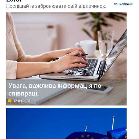
всі новини
Поспішайте забронювати свій відпочинок.
Увага, важлива інформація по
співпраці.
12.09.2025