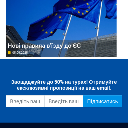
Нові правила в'їзду до ЄС
05.09.2025
Заощаджуйте до 50% на турах! Отримуйте
ексклюзивні пропозиції на ваш email.
Підписатись