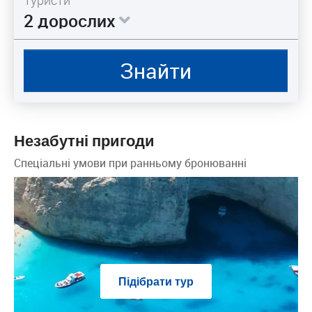
Туристи
2 дорослих
Знайти
Незабутні пригоди
Спеціальні умови при ранньому бронюванні
Підібрати тур