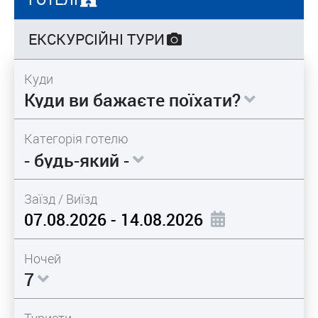
ЕКСКУРСІЙНІ ТУРИ
Куди
Куди ви бажаєте поїхати?
Категорія готелю
- будь-який -
Заїзд / Виїзд
Ночей
7