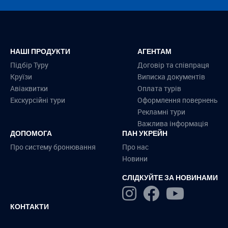
НАШІ ПРОДУКТИ
АГЕНТАМ
Підбір Туру
Договір та співпраця
Круїзи
Виписка документів
Авіаквитки
Оплата турів
Екскурсійні тури
Оформлення повернень
Рекламні тури
Важлива інформація
ДОПОМОГА
ПАН УКРЕЙН
Про систему бронювання
Про нас
Новини
СЛІДКУЙТЕ ЗА НОВИНАМИ
КОНТАКТИ