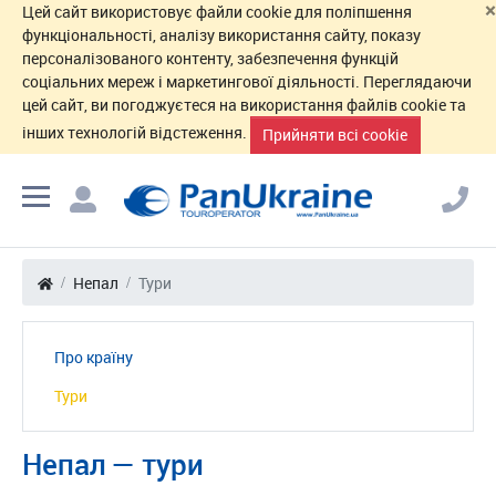
×
Цей сайт використовує файли cookie для поліпшення
функціональності, аналізу використання сайту, показу
персоналізованого контенту, забезпечення функцій
соціальних мереж і маркетингової діяльності. Переглядаючи
цей сайт, ви погоджуєтеся на використання файлів cookie та
інших технологій відстеження.
Прийняти всі cookie
Непал
Тури
Про країну
Тури
Непал — тури