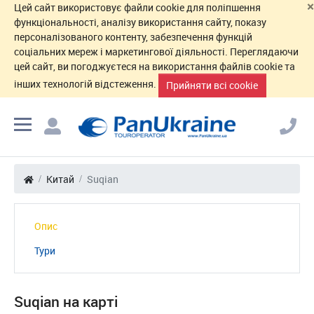
×
Цей сайт використовує файли cookie для поліпшення
функціональності, аналізу використання сайту, показу
персоналізованого контенту, забезпечення функцій
соціальних мереж і маркетингової діяльності. Переглядаючи
цей сайт, ви погоджуєтеся на використання файлів cookie та
інших технологій відстеження.
Прийняти всі cookie
Китай
Suqian
Опис
Тури
Suqian на карті