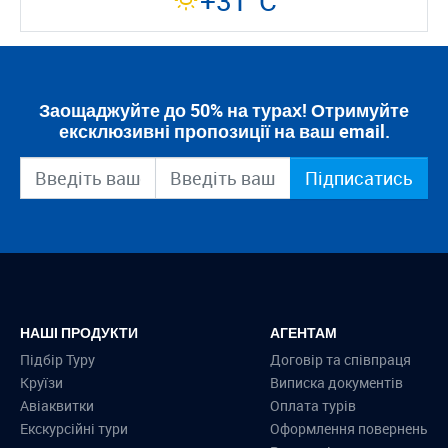
+31°C
Заощаджуйте до 50% на турах! Отримуйте
ексклюзивні пропозиції на ваш email.
Підписатись
НАШІ ПРОДУКТИ
АГЕНТАМ
Підбір Туру
Договір та співпраця
Круїзи
Виписка документів
Авіаквитки
Оплата турів
Екскурсійні тури
Оформлення повернень