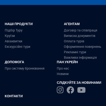
НАШІ ПРОДУКТИ
АГЕНТАМ
Підбір Туру
Договір та співпраця
Круїзи
Виписка документів
Авіаквитки
Оплата турів
Екскурсійні тури
Оформлення повернень
Рекламні тури
Важлива інформація
ДОПОМОГА
ПАН УКРЕЙН
Про систему бронювання
Про нас
Новини
СЛІДКУЙТЕ ЗА НОВИНАМИ
КОНТАКТИ