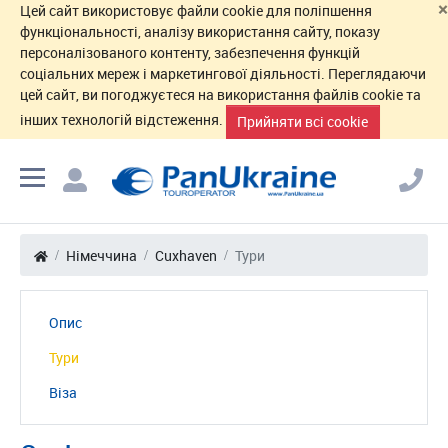
×
Цей сайт використовує файли cookie для поліпшення
функціональності, аналізу використання сайту, показу
персоналізованого контенту, забезпечення функцій
соціальних мереж і маркетингової діяльності. Переглядаючи
цей сайт, ви погоджуєтеся на використання файлів cookie та
інших технологій відстеження.
Прийняти всі cookie
Німеччина
Cuxhaven
Тури
Опис
Тури
Віза