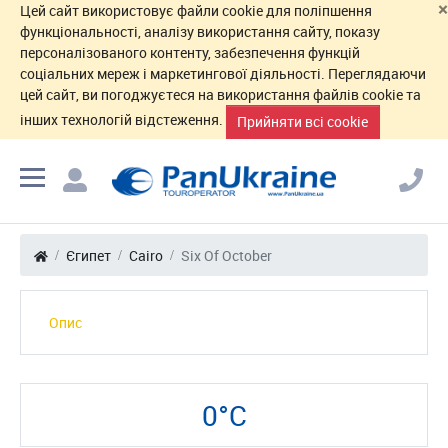
×
Цей сайт використовує файли cookie для поліпшення
функціональності, аналізу використання сайту, показу
персоналізованого контенту, забезпечення функцій
соціальних мереж і маркетингової діяльності. Переглядаючи
цей сайт, ви погоджуєтеся на використання файлів cookie та
інших технологій відстеження.
Прийняти всі cookie
Єгипет
Cairo
Six Of October
Опис
0°C