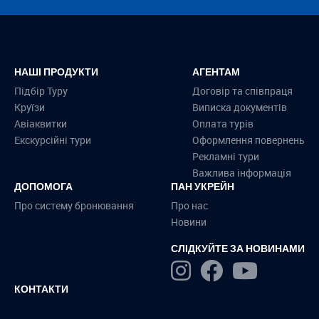
НАШІ ПРОДУКТИ
АГЕНТАМ
Підбір Туру
Договір та співпраця
Круїзи
Виписка документів
Авіаквитки
Оплата турів
Екскурсійні тури
Оформлення повернень
Рекламні тури
Важлива інформація
ДОПОМОГА
ПАН УКРЕЙН
Про систему бронювання
Про нас
Новини
СЛІДКУЙТЕ ЗА НОВИНАМИ
КОНТАКТИ