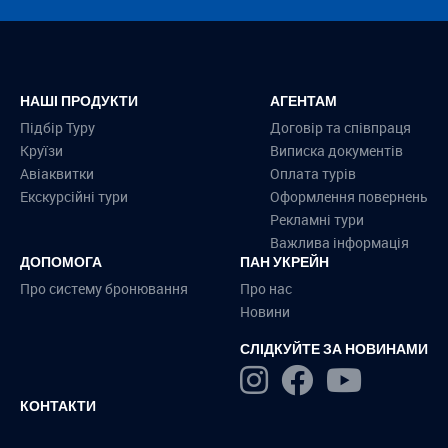
НАШІ ПРОДУКТИ
АГЕНТАМ
Підбір Туру
Договір та співпраця
Круїзи
Виписка документів
Авіаквитки
Оплата турів
Екскурсійні тури
Оформлення повернень
Рекламні тури
Важлива інформація
ДОПОМОГА
ПАН УКРЕЙН
Про систему бронювання
Про нас
Новини
СЛІДКУЙТЕ ЗА НОВИНАМИ
КОНТАКТИ