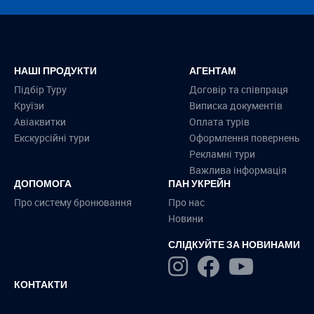
НАШІ ПРОДУКТИ
АГЕНТАМ
Підбір Туру
Договір та співпраця
Круїзи
Виписка документів
Авіаквитки
Оплата турів
Екскурсійні тури
Оформлення повернень
Рекламні тури
Важлива інформація
ДОПОМОГА
ПАН УКРЕЙН
Про систему бронювання
Про нас
Новини
СЛІДКУЙТЕ ЗА НОВИНАМИ
КОНТАКТИ