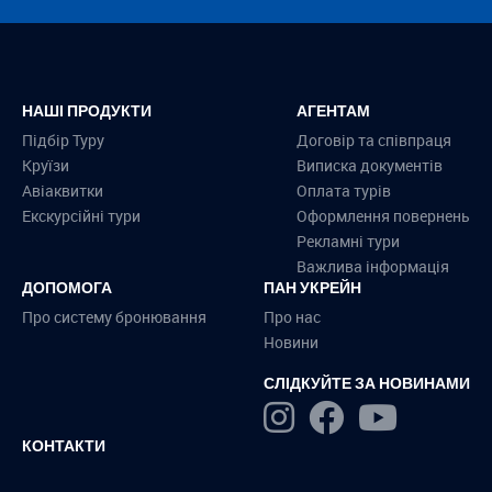
НАШІ ПРОДУКТИ
АГЕНТАМ
Підбір Туру
Договір та співпраця
Круїзи
Виписка документів
Авіаквитки
Оплата турів
Екскурсійні тури
Оформлення повернень
Рекламні тури
Важлива інформація
ДОПОМОГА
ПАН УКРЕЙН
Про систему бронювання
Про нас
Новини
СЛІДКУЙТЕ ЗА НОВИНАМИ
КОНТАКТИ