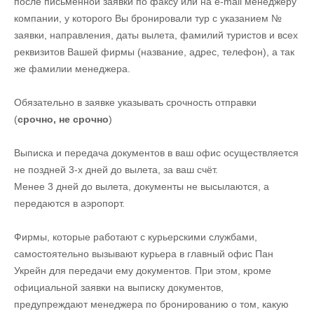
после письменной заявки по факсу или на e-mail менеджеру
компании, у которого Вы бронировали тур с указанием №
заявки, направления, даты вылета, фамилий туристов и всех
реквизитов Вашей фирмы (название, адрес, телефон), а так
же фамилии менеджера.
Обязательно в заявке указывать срочность отправки
(
срочно, не срочно
)
Выписка и передача документов в ваш офис осуществляется
не поздней 3-х дней до вылета, за ваш счёт.
Менее 3 дней до вылета, документы не высылаются, а
передаются в аэропорт.
Фирмы, которые работают с курьерскими службами,
самостоятельно вызывают курьера в главный офис Пан
Укрейн для передачи ему документов. При этом, кроме
официальной заявки на выписку документов,
предупреждают менеджера по бронированию о том, какую