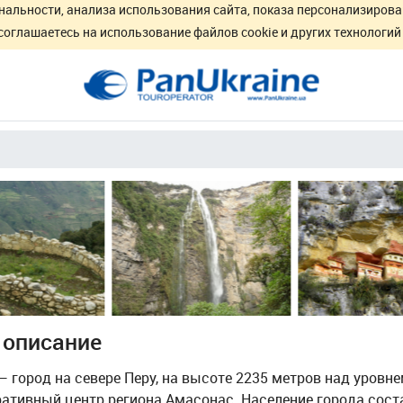
нальности, анализа использования сайта, показа персонализирова
соглашаетесь на использование файлов cookie и других технологи
 описание
 город на севере Перу, на высоте 2235 метров над уровне
ативный центр региона Амасонас. Население города сост