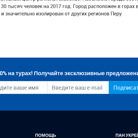
 30 тысяч человек на 2017 год. Город расположен в горах 
и значительно изолирован от других регионов Перу.
0% на турах! Получайте эксклюзивные предложени
Подписа
ПОМОЩЬ
ПАН УКРЕ