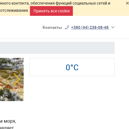
×
нного контента, обеспечения функций социальных сетей и
й отслеживания.
Принять все cookie
Контакты
+380 (44) 238-08-48
0°C
м моря,
авляет