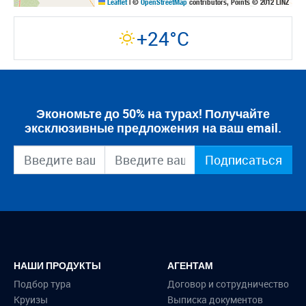
Leaflet
|
©
OpenStreetMap
contributors, Points © 2012 LINZ
+24°C
Экономьте до 50% на турах! Получайте
эксклюзивные предложения на ваш email.
Подписаться
НАШИ ПРОДУКТЫ
АГЕНТАМ
Подбор тура
Договор и сотрудничество
Круизы
Выписка документов