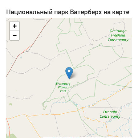
Национальный парк Ватерберх на карте
+
−