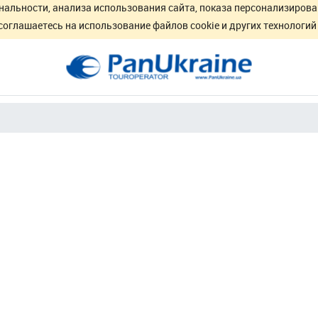
нальности, анализа использования сайта, показа персонализирова
соглашаетесь на использование файлов cookie и других технологи