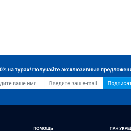
0% на турах! Получайте эксклюзивные предложени
Подписа
ПОМОЩЬ
ПАН УКРЕ