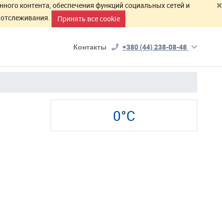
×
нного контента, обеспечения функций социальных сетей и
й отслеживания.
Принять все cookie
Контакты
+380 (44) 238-08-48
0°C