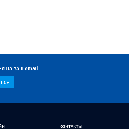
я на ваш email.
ться
ЙН
КОНТАКТЫ