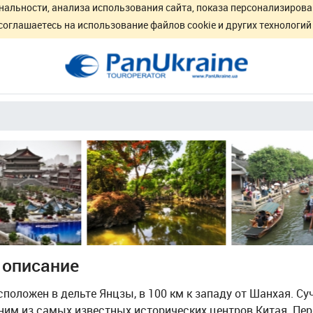
нальности, анализа использования сайта, показа персонализирова
соглашаетесь на использование файлов cookie и других технологи
 описание
положен в дельте Янцзы, в 100 км к западу от Шанхая. Су
ним из самых известных исторических центров Китая. Пер