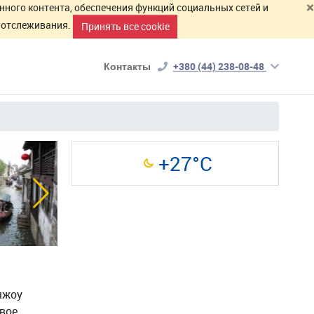
×
нного контента, обеспечения функций социальных сетей и
й отслеживания.
Принять все cookie
Контакты
+380 (44) 238-08-48
+27°C
чжоу
вое