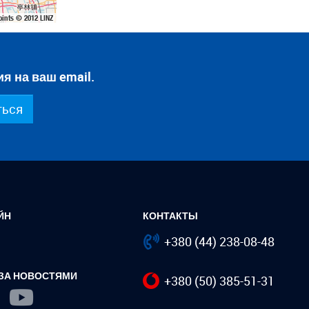
oints © 2012 LINZ
я на ваш email.
ться
ЙН
КОНТАКТЫ
+380 (44) 238-08-48
 ЗА НОВОСТЯМИ
+380 (50) 385-51-31