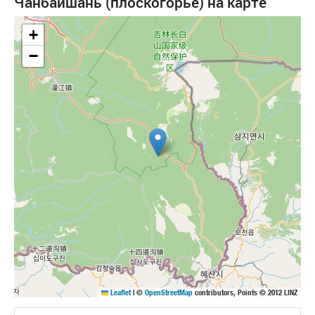
Чанбайшань (плоскогорье) на карте
+
−
Leaflet
|
©
OpenStreetMap
contributors, Points © 2012 LINZ