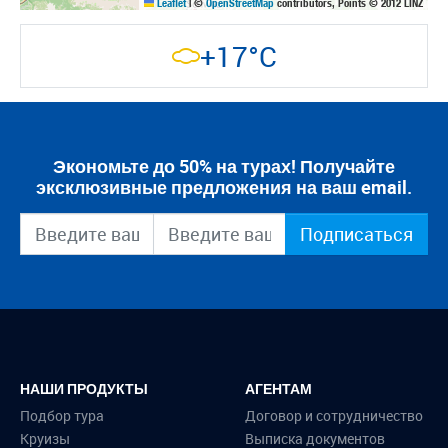
Leaflet
|
©
OpenStreetMap
contributors, Points © 2012 LINZ
+17°C
Экономьте до 50% на турах! Получайте
эксклюзивные предложения на ваш email.
Подписаться
НАШИ ПРОДУКТЫ
АГЕНТАМ
Подбор тура
Договор и сотрудничество
Круизы
Выписка документов