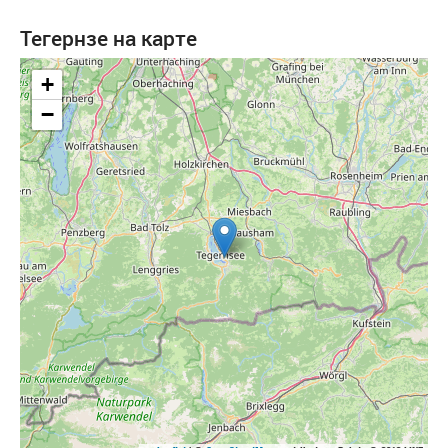
Тегернзе на карте
+
−