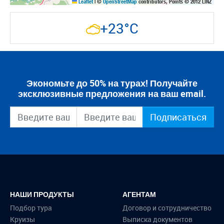
Leaflet
|
©
OpenStreetMap
contributors, Points © 2012 LINZ
+23°C
Экономьте до 50% на турах! Получайте
эксклюзивные предложения на ваш email.
Подписаться
НАШИ ПРОДУКТЫ
АГЕНТАМ
Подбор тура
Договор и сотрудничество
Круизы
Выписка документов