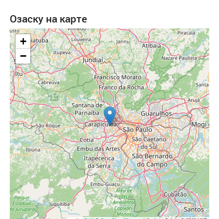
Озаску на карте
+
−